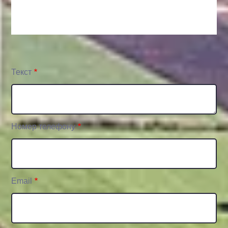
Текст
Номер телефону
Email