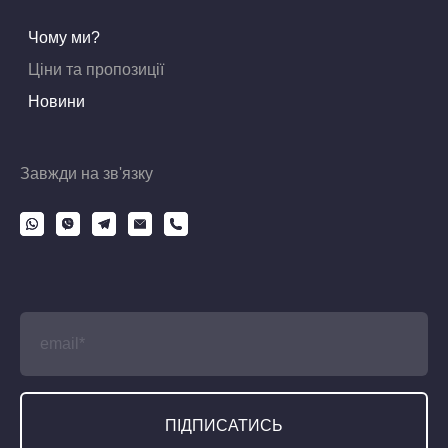
Чому ми?
Ціни та пропозиції
Новини
Завжди на зв'язку